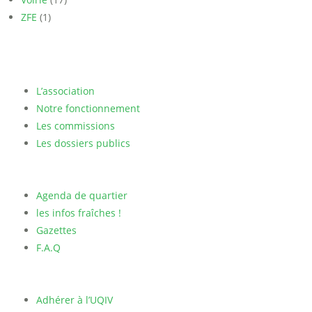
ZFE
(1)
L’association
Notre fonctionnement
Les commissions
Les dossiers publics
Agenda de quartier
les infos fraîches !
Gazettes
F.A.Q
Adhérer à l’UQIV