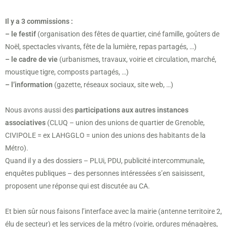
Il y a 3 commissions :
– le festif
(organisation des fêtes de quartier, ciné famille, goûters de
Noël, spectacles vivants, fête de la lumière, repas partagés, …)
– le cadre de vie
(urbanismes, travaux, voirie et circulation, marché,
moustique tigre, composts partagés, …)
– l’information
(gazette, réseaux sociaux, site web, …)
Nous avons aussi des
participations aux autres instances
associatives
(CLUQ – union des unions de quartier de Grenoble,
CIVIPOLE = ex LAHGGLO = union des unions des habitants de la
Métro).
Quand il y a des dossiers – PLUi, PDU, publicité intercommunale,
enquêtes publiques – des personnes intéressées s’en saisissent,
proposent une réponse qui est discutée au CA.
Et bien sûr nous faisons l’interface avec la mairie (antenne territoire 2,
élu de secteur) et les services de la métro (voirie, ordures ménagères,