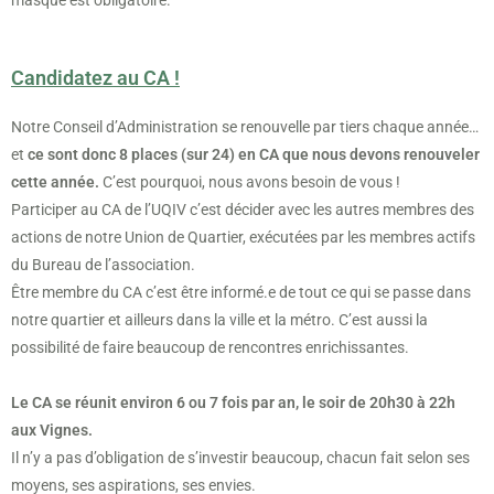
masque est obligatoire.
Candidatez au CA !
Notre Conseil d’Administration se renouvelle par tiers chaque année…
et
ce sont donc 8 places (sur 24) en CA que nous devons renouveler
cette année.
C’est pourquoi, nous avons besoin de vous !
Participer au CA de l’UQIV c’est décider avec les autres membres des
actions de notre Union de Quartier, exécutées par les membres actifs
du Bureau de l’association.
Être membre du CA c’est être informé.e de tout ce qui se passe dans
notre quartier et ailleurs dans la ville et la métro. C’est aussi la
possibilité de faire beaucoup de rencontres enrichissantes.
Le CA se réunit environ 6 ou 7 fois par an, le soir de 20h30 à 22h
aux Vignes.
Il n’y a pas d’obligation de s’investir beaucoup, chacun fait selon ses
moyens, ses aspirations, ses envies.