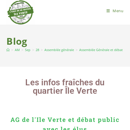
Menu
Blog
>
AM
>
Sep
>
28
>
Assemblée générale
>
Assemblée Générale et débat publ
Les infos fraîches du
quartier Île Verte
AG de l'Ile Verte et débat public
avec les élus