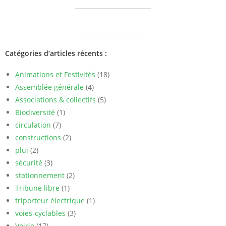
Catégories d’articles récents :
Animations et Festivités
(18)
Assemblée générale
(4)
Associations & collectifs
(5)
Biodiversité
(1)
circulation
(7)
constructions
(2)
plui
(2)
sécurité
(3)
stationnement
(2)
Tribune libre
(1)
triporteur électrique
(1)
voies-cyclables
(3)
Voirie
(17)