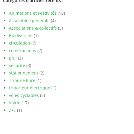
Catégories d’articles récents :
Animations et Festivités
(18)
Assemblée générale
(4)
Associations & collectifs
(5)
Biodiversité
(1)
circulation
(7)
constructions
(2)
plui
(2)
sécurité
(3)
stationnement
(2)
Tribune libre
(1)
triporteur électrique
(1)
voies-cyclables
(3)
Voirie
(17)
ZFE
(1)