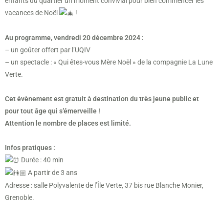
enfants du quartier un moment convivial pour bien commencer les
vacances de Noël
!
Au programme, vendredi 20 décembre 2024 :
– un goûter offert par l’UQIV
– un spectacle : « Qui êtes-vous Mère Noël » de la compagnie La Lune
Verte.
Cet évènement est gratuit à destination du très jeune public et
pour tout âge qui s’émerveille !
Attention le nombre de places est limité.
Infos pratiques :
Durée : 40 min
A partir de 3 ans
Adresse : salle Polyvalente de l’Île Verte, 37 bis rue Blanche Monier,
Grenoble.