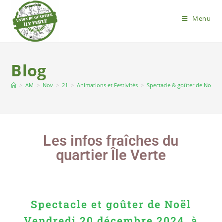
Menu
Blog
>
AM
>
Nov
>
21
>
Animations et Festivités
>
Spectacle & goûter de Noël, 
Les infos fraîches du
quartier Île Verte
Spectacle et goûter de Noël
Vendredi 20 décembre 2024, à